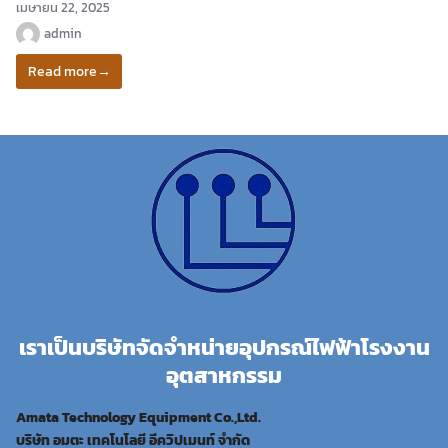
เมษายน 22, 2025
admin
Read more
→
เราเป็นบริษัทจัดจำหน่ายอุปกรณ์ไฟฟ้าโรงงาน
อุตสาหกรรม
Amata Technology Equipment Co.,Ltd.
บริษัท อมตะ เทคโนโลยี อีควิปเมนท์ จำกัด