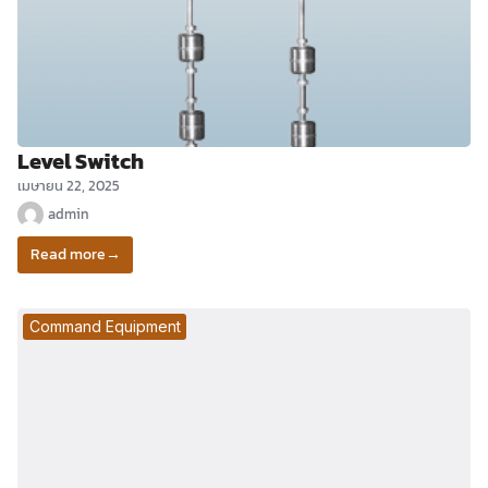
Level Switch
เมษายน 22, 2025
admin
Read more
→
Command Equipment