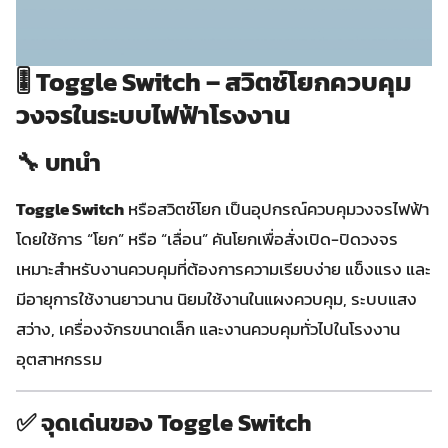
🎚️
Toggle Switch – สวิตช์โยกควบคุม
วงจรในระบบไฟฟ้าโรงงาน
🔧 บทนำ
Toggle Switch
หรือสวิตช์โยก เป็นอุปกรณ์ควบคุมวงจรไฟฟ้า
โดยใช้การ “โยก” หรือ “เลื่อน” คันโยกเพื่อสั่งเปิด-ปิดวงจร
เหมาะสำหรับงานควบคุมที่ต้องการความเรียบง่าย แข็งแรง และ
มีอายุการใช้งานยาวนาน นิยมใช้งานในแผงควบคุม, ระบบแสง
สว่าง, เครื่องจักรขนาดเล็ก และงานควบคุมทั่วไปในโรงงาน
อุตสาหกรรม
✅ จุดเด่นของ Toggle Switch