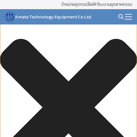
Skip
จัดการ การอนุญาตใช้งาน Cookies
จำหน่ายอุปกรณ์ไฟฟ้าโรงงานอุตสาหกรรม
to
Amata Technology Equipment Co.Ltd.
content
Search
for: