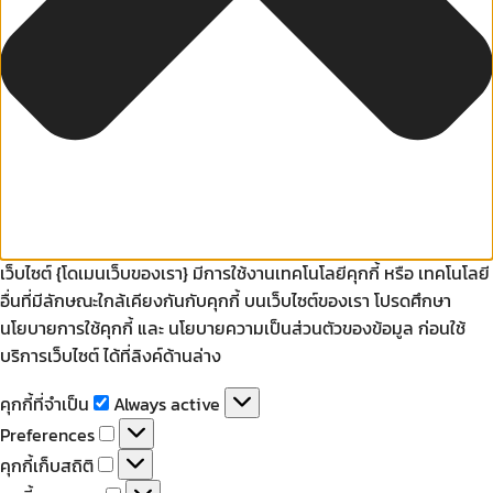
เว็บไซต์ {โดเมนเว็บของเรา} มีการใช้งานเทคโนโลยีคุกกี้ หรือ เทคโนโลยี
อื่นที่มีลักษณะใกล้เคียงกันกับคุกกี้ บนเว็บไซต์ของเรา โปรดศึกษา
นโยบายการใช้คุกกี้ และ นโยบายความเป็นส่วนตัวของข้อมูล ก่อนใช้
บริการเว็บไซต์ ได้ที่ลิงค์ด้านล่าง
คุกกี้
คุกกี้ที่จำเป็น
Always active
ที่
Preferences
Preferences
จำเป็น
คุกกี้
คุกกี้เก็บสถิติ
เก็บ
คุกกี้