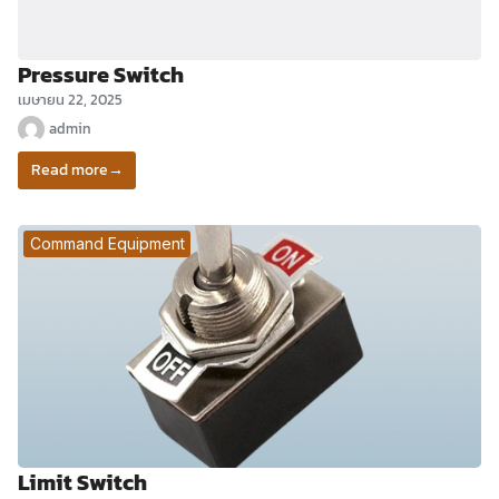
Pressure Switch
เมษายน 22, 2025
admin
Read more
→
Command Equipment
Limit Switch