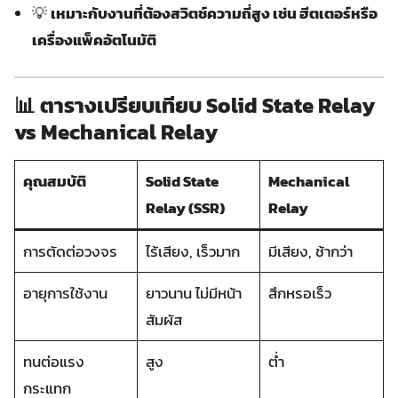
💡
เหมาะกับงานที่ต้องสวิตช์ความถี่สูง เช่น ฮีตเตอร์หรือ
เครื่องแพ็คอัตโนมัติ
📊 ตารางเปรียบเทียบ Solid State Relay
vs Mechanical Relay
คุณสมบัติ
Solid State
Mechanical
Relay (SSR)
Relay
การตัดต่อวงจร
ไร้เสียง, เร็วมาก
มีเสียง, ช้ากว่า
อายุการใช้งาน
ยาวนาน ไม่มีหน้า
สึกหรอเร็ว
สัมผัส
ทนต่อแรง
สูง
ต่ำ
กระแทก