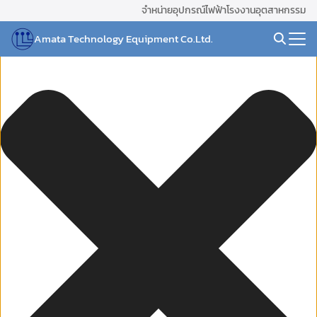
Skip
จัดการ การอนุญาตใช้งาน Cookies
จำหน่ายอุปกรณ์ไฟฟ้าโรงงานอุตสาหกรรม
to
Amata Technology Equipment Co.Ltd.
content
Search
for: