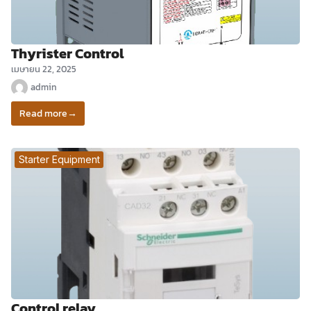
Thyrister Control
เมษายน 22, 2025
admin
Read more
→
Starter Equipment
Control relay