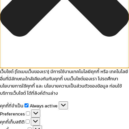
เว็บไซต์ {โดเมนเว็บของเรา} มีการใช้งานเทคโนโลยีคุกกี้ หรือ เทคโนโลยี
อื่นที่มีลักษณะใกล้เคียงกันกับคุกกี้ บนเว็บไซต์ของเรา โปรดศึกษา
นโยบายการใช้คุกกี้ และ นโยบายความเป็นส่วนตัวของข้อมูล ก่อนใช้
บริการเว็บไซต์ ได้ที่ลิงค์ด้านล่าง
คุกกี้
คุกกี้ที่จำเป็น
Always active
ที่
Preferences
Preferences
จำเป็น
คุกกี้
คุกกี้เก็บสถิติ
เก็บ
คุกกี้