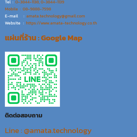
Tel :
0-3844-1138, 0-3844-1139
Mobile : 08-9888-7598
E-mail :
amata.technology@gmail.com
Website :
https://www.amata-technology.co.th
แผ่นที่ร้าน : Google Map
ติดต่อสอบถาม
Line : @amata.technology