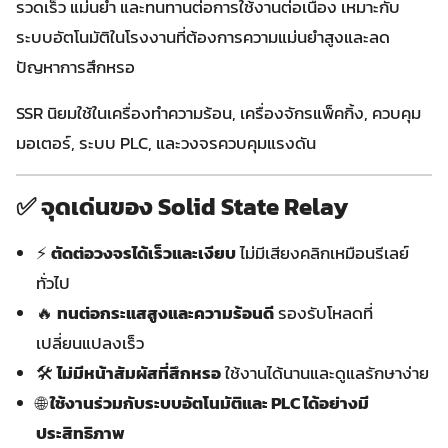
รวดเร็ว แม่นยำ และทนทานต่อการใช้งานต่อเนื่อง เหมาะกับ
ระบบอัตโนมัติในโรงงานที่ต้องการความแม่นยำสูงและลด
ปัญหาการสึกหรอ
SSR นิยมใช้ในเครื่องทำความร้อน, เครื่องจักรแพ็คกิ้ง, ควบคุม
มอเตอร์, ระบบ PLC, และวงจรควบคุมแรงดัน
✅ จุดเด่นของ Solid State Relay
⚡
ตัดต่อวงจรได้เร็วและเงียบ
ไม่มีเสียงคลิกเหมือนรีเลย์
ทั่วไป
🔥
ทนต่อกระแสสูงและความร้อนดี
รองรับโหลดที่
เปลี่ยนแปลงเร็ว
🛠️
ไม่มีหน้าสัมผัสที่สึกหรอ
ใช้งานได้นานและดูแลรักษาง่าย
🌐
ใช้งานร่วมกับระบบอัตโนมัติและ PLC ได้อย่างมี
ประสิทธิภาพ