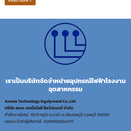
Read more
→
เราเป็นบริษัทจัดจำหน่ายอุปกรณ์ไฟฟ้าโรงงาน
อุตสาหกรรม
Amata Technology Equipment Co.,Ltd.
บริษัท อมตะ เทคโนโลยี อีควิปเมนท์ จำกัด
สำนักงานใหญ่ : 91/31 หมู่12 ต.นาป่า อ.เมืองชลบุรี จ.ชลบุรี 20000
เลขประจำตัวผู้เสียภาษี : 0205553024470