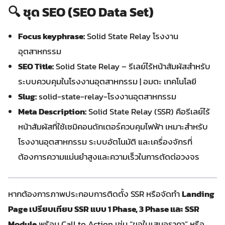
🔍 ชุด SEO (SEO Data Set)
Focus keyphrase:
Solid State Relay โรงงาน
อุตสาหกรรม
SEO Title:
Solid State Relay – รีเลย์ไร้หน้าสัมผัสสำหรับ
ระบบควบคุมในโรงงานอุตสาหกรรม | อมตะ เทคโนโลยี
Slug:
solid-state-relay-โรงงานอุตสาหกรรม
Meta Description:
Solid State Relay (SSR) คือรีเลย์ไร้
หน้าสัมผัสที่ใช้เซมิคอนดักเตอร์ควบคุมไฟฟ้า เหมาะสำหรับ
โรงงานอุตสาหกรรม ระบบอัตโนมัติ และเครื่องจักรที่
ต้องการความแม่นยำสูงและความเร็วในการตัดต่อวงจร
หากต้องการภาพประกอบการติดตั้ง SSR หรือจัดทำ
Landing
Page เปรียบเทียบ SSR แบบ 1 Phase, 3 Phase และ SSR
Module
พร้อม Call to Action เช่น “ขอใบเสนอราคา” หรือ