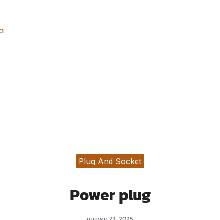
ยด
Plug And Socket
Power plug
เมษายน 23, 2025