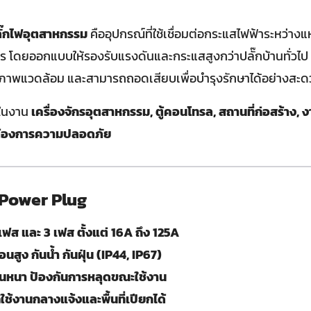
ั๊กไฟอุตสาหกรรม
คืออุปกรณ์ที่ใช้เชื่อมต่อกระแสไฟฟ้าระหว่างแ
จักร โดยออกแบบให้รองรับแรงดันและกระแสสูงกว่าปลั๊กบ้านทั่วไ
ภาพแวดล้อม และสามารถถอดเสียบเพื่อบำรุงรักษาได้อย่างสะ
้ในงาน
เครื่องจักรอุตสาหกรรม, ตู้คอนโทรล, สถานที่ก่อสร้าง,
่ต้องการความปลอดภัย
 Power Plug
เฟส และ 3 เฟส ตั้งแต่ 16A ถึง 125A
นสูง กันน้ำ กันฝุ่น (IP44, IP67)
่นหนา ป้องกันการหลุดขณะใช้งาน
ใช้งานกลางแจ้งและพื้นที่เปียกได้