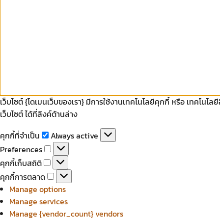
เว็บไซต์ {โดเมนเว็บของเรา} มีการใช้งานเทคโนโลยีคุกกี้ หรือ เทคโนโลย
เว็บไซต์ ได้ที่ลิงค์ด้านล่าง
คุกกี้
คุกกี้ที่จำเป็น
Always active
ที่
Preferences
Preferences
จำเป็น
คุกกี้
คุกกี้เก็บสถิติ
เก็บ
คุกกี้
คุกกี้การตลาด
สถิติ
การ
Manage options
ตลาด
Manage services
Manage {vendor_count} vendors