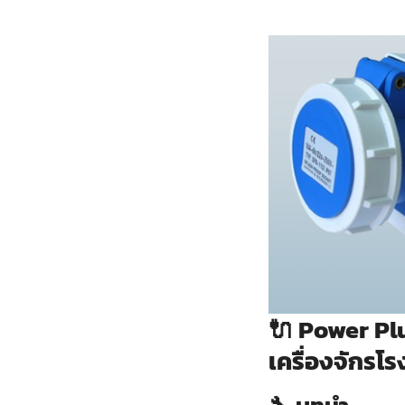
🔌
Power Plu
เครื่องจักรโ