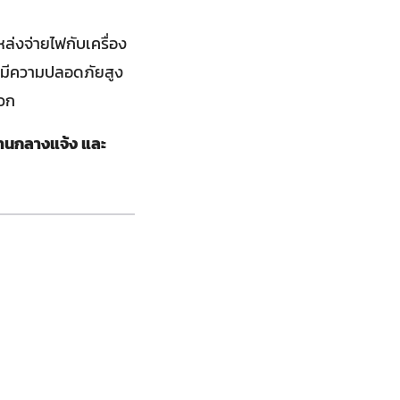
หล่งจ่ายไฟกับเครื่อง
ป มีความปลอดภัยสูง
ดวก
 งานกลางแจ้ง และ