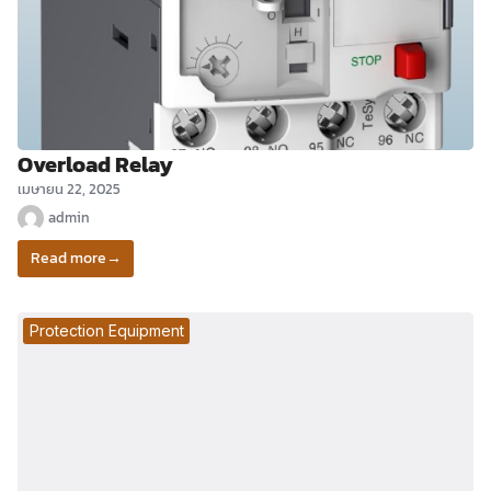
Overload Relay
เมษายน 22, 2025
admin
Read more
→
Protection Equipment