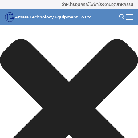
Skip
จัดการ การอนุญาตใช้งาน Cookies
จำหน่ายอุปกรณ์ไฟฟ้าโรงงานอุตสาหกรรม
to
Amata Technology Equipment Co.Ltd.
content
Search
for: