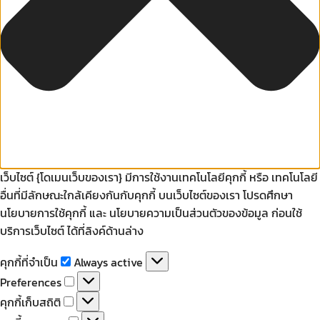
เว็บไซต์ {โดเมนเว็บของเรา} มีการใช้งานเทคโนโลยีคุกกี้ หรือ เทคโนโลยี
อื่นที่มีลักษณะใกล้เคียงกันกับคุกกี้ บนเว็บไซต์ของเรา โปรดศึกษา
นโยบายการใช้คุกกี้ และ นโยบายความเป็นส่วนตัวของข้อมูล ก่อนใช้
บริการเว็บไซต์ ได้ที่ลิงค์ด้านล่าง
คุกกี้
คุกกี้ที่จำเป็น
Always active
ที่
Preferences
Preferences
จำเป็น
คุกกี้
คุกกี้เก็บสถิติ
เก็บ
คุกกี้