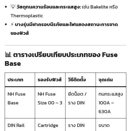
💡
วัสดุทนความร้อนและกระแสสูง:
เช่น Bakelite หรือ
Thermoplastic
⚡
บางรุ่นมีฝาครอบนิรภัยและไฟแสดงสถานะการขาด
ของฟิวส์
📊 ตารางเปรียบเทียบประเภทของ Fuse
Base
ประเภท
รองรับฟิวส์
วิธีติดตั้ง
จุดเด่น
NH Fuse
NH Fuse
ยึดน็อต /
ทนกระแสสูง
Base
Size 00 – 3
ราง DIN
100A –
630A
DIN Rail
Cartridge
ราง DIN
ขนาด