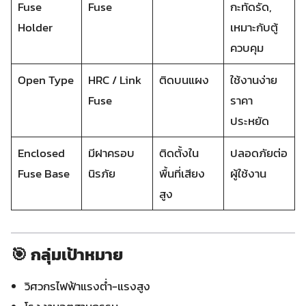
Fuse
Fuse
กะทัดรัด,
Holder
เหมาะกับตู้
ควบคุม
Open Type
HRC / Link
ติดบนแผง
ใช้งานง่าย
Fuse
ราคา
ประหยัด
Enclosed
มีฝาครอบ
ติดตั้งใน
ปลอดภัยต่อ
Fuse Base
นิรภัย
พื้นที่เสียง
ผู้ใช้งาน
สูง
🎯 กลุ่มเป้าหมาย
วิศวกรไฟฟ้าแรงต่ำ-แรงสูง