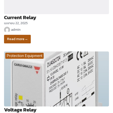
Current Relay
เมษายน 22, 2025
admin
Read more
→
Protection Equipment
Voltage Relay