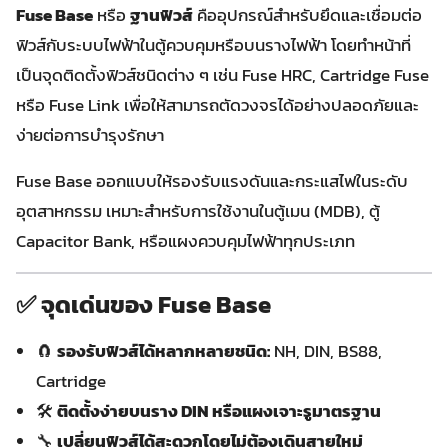
Fuse Base
หรือ
ฐานฟิวส์
คืออุปกรณ์สำหรับยึดและเชื่อมต่อ
ฟิวส์กับระบบไฟฟ้าในตู้ควบคุมหรือบนรางไฟฟ้า โดยทำหน้าที่
เป็นจุดติดตั้งฟิวส์ชนิดต่าง ๆ เช่น Fuse HRC, Cartridge Fuse
หรือ Fuse Link เพื่อให้สามารถตัดวงจรได้อย่างปลอดภัยและ
ง่ายต่อการบำรุงรักษา
Fuse Base ออกแบบให้รองรับแรงดันและกระแสไฟในระดับ
อุตสาหกรรม เหมาะสำหรับการใช้งานในตู้เมน (MDB), ตู้
Capacitor Bank, หรือแผงควบคุมไฟฟ้าทุกประเภท
✅ จุดเด่นของ Fuse Base
🧲
รองรับฟิวส์ได้หลากหลายชนิด:
NH, DIN, BS88,
Cartridge
🛠️
ติดตั้งง่ายบนราง DIN หรือแผงเจาะรูมาตรฐาน
🔧
เปลี่ยนฟิวส์ได้สะดวกโดยไม่ต้องเดินสายใหม่