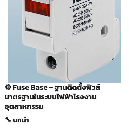
⚙️
Fuse Base – ฐานติดตั้งฟิวส์
มาตรฐานในระบบไฟฟ้าโรงงาน
อุตสาหกรรม
🔧 บทนำ