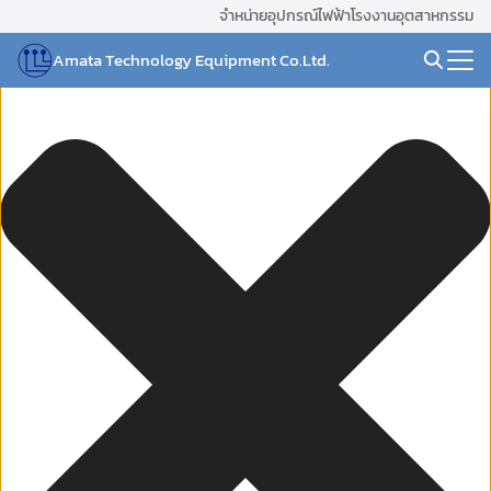
Skip
จัดการ การอนุญาตใช้งาน Cookies
จำหน่ายอุปกรณ์ไฟฟ้าโรงงานอุตสาหกรรม
to
Amata Technology Equipment Co.Ltd.
content
Search
for: