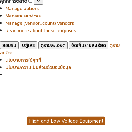
คุกกี้การตลาด
สถิติ
การ
Manage options
ตลาด
Manage services
Manage {vendor_count} vendors
Read more about these purposes
ยอมรับ
ปฏิเสธ
ดูรายละเอียด
จัดเก็บรายละเอียด
ดูราย
ละเอียด
นโยบายการใช้คุกกี้
นโยบายความเป็นส่วนตัวของข้อมูล
High and Low Voltage Equipment