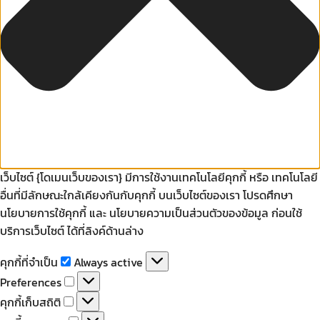
เว็บไซต์ {โดเมนเว็บของเรา} มีการใช้งานเทคโนโลยีคุกกี้ หรือ เทคโนโลยี
อื่นที่มีลักษณะใกล้เคียงกันกับคุกกี้ บนเว็บไซต์ของเรา โปรดศึกษา
นโยบายการใช้คุกกี้ และ นโยบายความเป็นส่วนตัวของข้อมูล ก่อนใช้
บริการเว็บไซต์ ได้ที่ลิงค์ด้านล่าง
คุกกี้
คุกกี้ที่จำเป็น
Always active
ที่
Preferences
Preferences
จำเป็น
คุกกี้
คุกกี้เก็บสถิติ
เก็บ
คุกกี้