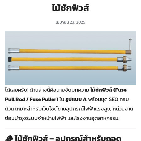
ไม้ชักฟิวส์
เมษายน 23, 2025
ได้เลยครับ! ด้านล่างนี้คือนายจัดบทความ
ไม้ชักฟิวส์ (Fuse
Pull Rod / Fuse Puller)
ใน
รูปแบบ A
พร้อมชุด SEO ครบ
ถ้วน เหมาะสำหรับเว็บไซต์ขายอุปกรณ์ไฟฟ้าแรงสูง, หน่วยงาน
ซ่อมบำรุงระบบจำหน่ายไฟฟ้า และโรงงานอุตสาหกรรม:
🪵
ไม้ชักฟิวส์ – อุปกรณ์สำหรับถอด