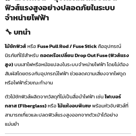
ฟิวส์แรงสูงอย่างปลอดภัยในระบบ
จำหน่ายไฟฟ้า
🔧 บทนำ
ไม้ชักฟิวส์
หรือ
Fuse Pull Rod / Fuse Stick
คืออุปกรณ์
นิรภัยที่ใช้สำหรับ
ถอดหรือเปลี่ยน Drop Out Fuse (ฟิวส์แรง
สูง)
บนเสาไฟหรือหม้อแปลงในระบบจำหน่ายไฟฟ้า โดยไม่ต้อง
สัมผัสโดยตรงกับอุปกรณ์ไฟฟ้า ช่วยลดความเสี่ยงจากไฟดูด
หรือไฟฟ้ารั่วขณะทำงาน
ตัวไม้ชักฟิวส์ผลิตจากวัสดุที่ไม่เป็นสื่อนำไฟฟ้า เช่น
ไฟเบอร์
กลาส (Fiberglass)
หรือ
ไม้แห้งอบพิเศษ
พร้อมหัวจับฟิวส์ที่
สามารถเกี่ยวและปลดฟิวส์แรงสูงออกจากตัวเบ้าได้อย่าง
แม่นยำ