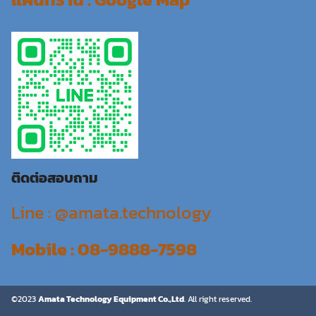
ติดต่อสอบถาม
Line : @amata.technology
Mobile : 08-9888-7598
©2023
Amata Technology Equipment Co.,Ltd
. All right reserved.