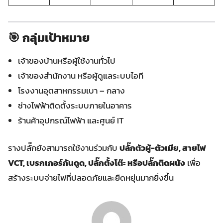
🎯 กลุ่มเป้าหมาย
เจ้าของบ้านหรือผู้ใช้งานทั่วไป
เจ้าของสำนักงาน หรือผู้ดูแลระบบไอที
โรงงานอุตสาหกรรมเบา – กลาง
ช่างไฟฟ้าติดตั้งระบบภายในอาคาร
ร้านค้าอุปกรณ์ไฟฟ้า และศูนย์ IT
รางปลั๊กยังสามารถใช้งานร่วมกับ
ปลั๊กตัวผู้-ตัวเมีย, สายไฟ
VCT, เบรกเกอร์กันดูด, ปลั๊กตั้งโต๊ะ หรือปลั๊กติดผนัง
เพื่อ
สร้างระบบจ่ายไฟที่ปลอดภัยและยืดหยุ่นมากยิ่งขึ้น