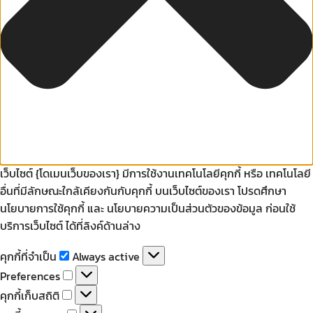
เว็บไซต์ {โดเมนเว็บของเรา} มีการใช้งานเทคโนโลยีคุกกี้ หรือ เทคโนโลยี
อื่นที่มีลักษณะใกล้เคียงกันกับคุกกี้ บนเว็บไซต์ของเรา โปรดศึกษา
นโยบายการใช้คุกกี้ และ นโยบายความเป็นส่วนตัวของข้อมูล ก่อนใช้
บริการเว็บไซต์ ได้ที่ลิงค์ด้านล่าง
คุกกี้
คุกกี้ที่จำเป็น
Always active
ที่
Preferences
Preferences
จำเป็น
คุกกี้
คุกกี้เก็บสถิติ
เก็บ
คุกกี้