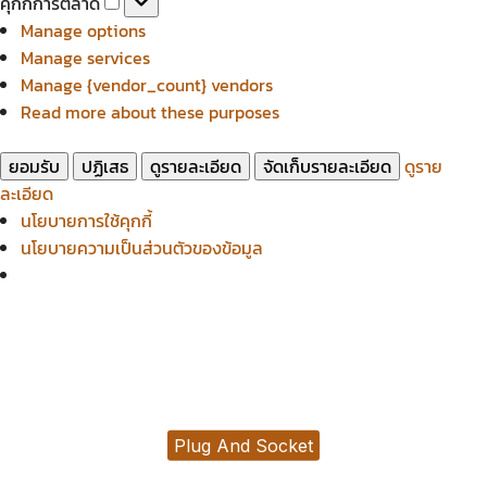
คุกกี้การตลาด
สถิติ
การ
Manage options
ตลาด
Manage services
Manage {vendor_count} vendors
Read more about these purposes
ยอมรับ
ปฏิเสธ
ดูรายละเอียด
จัดเก็บรายละเอียด
ดูราย
ละเอียด
นโยบายการใช้คุกกี้
นโยบายความเป็นส่วนตัวของข้อมูล
Plug And Socket