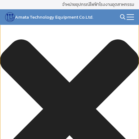
Skip
จัดการ การอนุญาตใช้งาน Cookies
จำหน่ายอุปกรณ์ไฟฟ้าโรงงานอุตสาหกรรม
to
Amata Technology Equipment Co.Ltd.
content
Search
for: