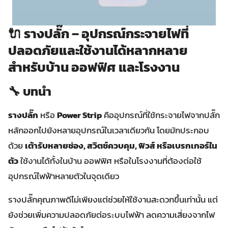
🔌
รางปลั๊ก – อุปกรณ์กระจายไฟที่
ปลอดภัยและใช้งานได้หลากหลาย
สำหรับบ้าน ออฟฟิศ และโรงงาน
🔧 บทนำ
รางปลั๊ก
หรือ
Power Strip
คืออุปกรณ์ที่ใช้กระจายไฟจากปลั๊ก
หลักออกไปยังหลายอุปกรณ์ในเวลาเดียวกัน โดยมักประกอบ
ด้วย
เต้ารับหลายช่อง, สวิตช์ควบคุม, ฟิวส์ หรือเบรกเกอร์ใน
ตัว
ใช้งานได้ทั้งในบ้าน ออฟฟิศ หรือในโรงงานที่ต้องต่อใช้
อุปกรณ์ไฟฟ้าหลายตัวในจุดเดียว
รางปลั๊กคุณภาพดีไม่เพียงแต่ช่วยให้ใช้งานสะดวกขึ้นเท่านั้น แต่
ยังช่วยเพิ่มความปลอดภัยต่อระบบไฟฟ้า ลดความเสี่ยงจากไฟ